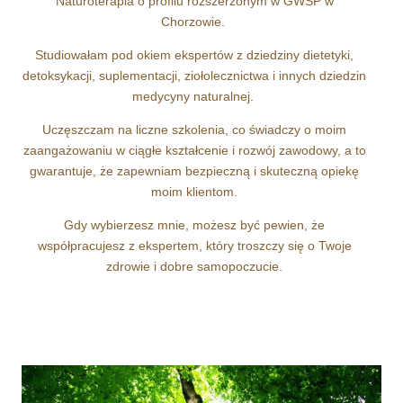
Naturoterapia o profilu rozszerzonym w GWSP w
Chorzowie.
Studiowałam pod okiem ekspertów z dziedziny dietetyki,
detoksykacji, suplementacji, ziołolecznictwa i innych dziedzin
medycyny naturalnej.
Uczęszczam na liczne szkolenia, co świadczy o moim
zaangażowaniu w ciągłe kształcenie i rozwój zawodowy, a to
gwarantuje, że zapewniam bezpieczną i skuteczną opiekę
moim klientom.
Gdy wybierzesz mnie, możesz być pewien, że
współpracujesz z ekspertem, który troszczy się o Twoje
zdrowie i dobre samopoczucie.