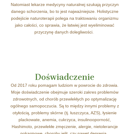
Natomiast lekarze medycyny naturalnej szukają przyczyn
danego schorzenia, bo to jest najważniejsze. Holistyczne
podejście naturoterapii polega na traktowaniu organizmu
jako całości, co sprawia, że łatwiej jest wyeliminować
przyczynę danych dolegliwości.
Doświadczenie
Od 2017 roku pomagam ludziom w powrocie do zdrowia.
Moje doświadczenie obejmuje szeroki zakres problemów
zdrowotnych, od chorób przewlekłych po optymalizację
ogólnego samopoczucia. Są to między innymi problemy z
otyłością, problemy skórne (tj. łuszczyca, AZS), łysienie
plackowate, anemia, cukrzyca, insulinooporność,
Hashimoto, przewlekłe zmęczenie, alergie, nietolerancje
pokarmowe, choroby jelit, czy nawet depresja.